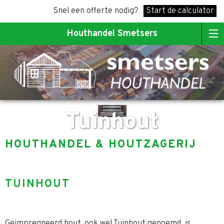
Snel een offerte nodig?
Start de calculator
Houthandel Smetsers
Tuinhout
HOUTHANDEL & HOUTZAGERIJ
TUINHOUT
Geimpregneerd hout ,ook wel Tuinhout genoemd, is